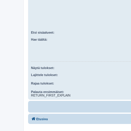
Etsi sisäalueet:
Hae täältä:
Näytä tulokset:
Lajittele tulokset:
Rajaa tulokset:
Palauta ensimmäiset:
RETURN_FIRST_EXPLAIN
Etusivu