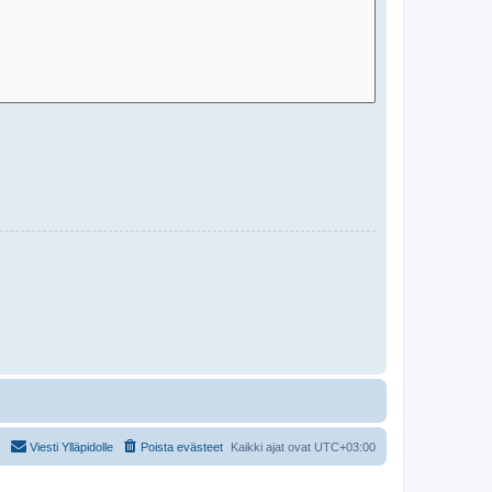
Viesti Ylläpidolle
Poista evästeet
Kaikki ajat ovat
UTC+03:00