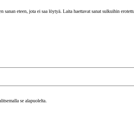
n sanan eteen, jota ei saa löytyä. Laita haettavat sanat sulkuihin erotet
alitsemalla se alapuolelta.