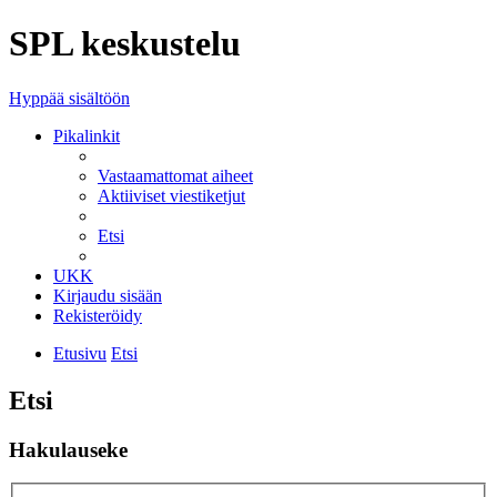
SPL keskustelu
Hyppää sisältöön
Pikalinkit
Vastaamattomat aiheet
Aktiiviset viestiketjut
Etsi
UKK
Kirjaudu sisään
Rekisteröidy
Etusivu
Etsi
Etsi
Hakulauseke