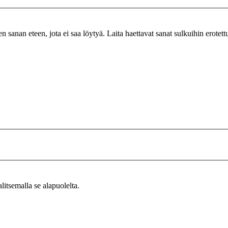
n sanan eteen, jota ei saa löytyä. Laita haettavat sanat sulkuihin erotet
alitsemalla se alapuolelta.