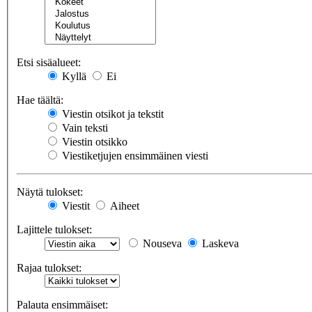
Etsi sisäalueet:
Kyllä
Ei
Hae täältä:
Viestin otsikot ja tekstit
Vain teksti
Viestin otsikko
Viestiketjujen ensimmäinen viesti
Näytä tulokset:
Viestit
Aiheet
Lajittele tulokset:
Nouseva
Laskeva
Rajaa tulokset:
Palauta ensimmäiset: