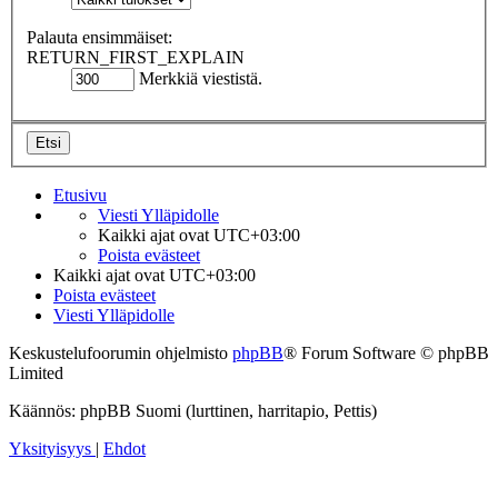
Palauta ensimmäiset:
RETURN_FIRST_EXPLAIN
Merkkiä viestistä.
Etusivu
Viesti Ylläpidolle
Kaikki ajat ovat
UTC+03:00
Poista evästeet
Kaikki ajat ovat
UTC+03:00
Poista evästeet
Viesti Ylläpidolle
Keskustelufoorumin ohjelmisto
phpBB
® Forum Software © phpBB
Limited
Käännös: phpBB Suomi (lurttinen, harritapio, Pettis)
Yksityisyys
|
Ehdot