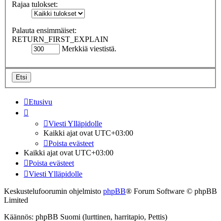
Rajaa tulokset:
Palauta ensimmäiset:
RETURN_FIRST_EXPLAIN
Merkkiä viestistä.
Etusivu
Viesti Ylläpidolle
Kaikki ajat ovat
UTC+03:00
Poista evästeet
Kaikki ajat ovat
UTC+03:00
Poista evästeet
Viesti Ylläpidolle
Keskustelufoorumin ohjelmisto
phpBB
® Forum Software © phpBB
Limited
Käännös: phpBB Suomi (lurttinen, harritapio, Pettis)