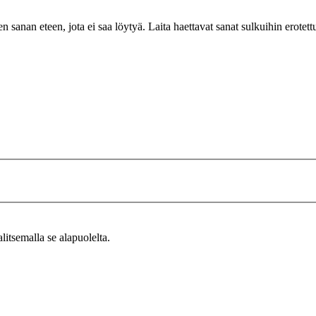
n sanan eteen, jota ei saa löytyä. Laita haettavat sanat sulkuihin erotet
alitsemalla se alapuolelta.