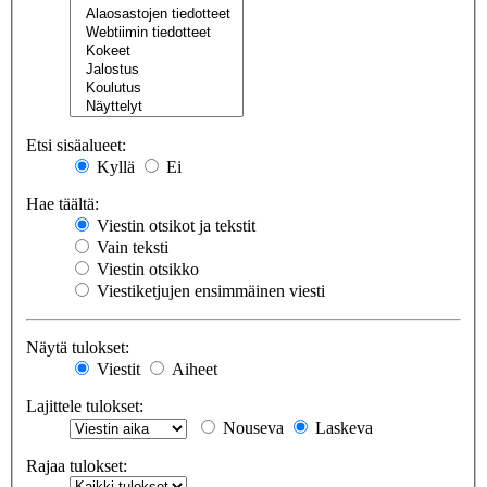
Etsi sisäalueet:
Kyllä
Ei
Hae täältä:
Viestin otsikot ja tekstit
Vain teksti
Viestin otsikko
Viestiketjujen ensimmäinen viesti
Näytä tulokset:
Viestit
Aiheet
Lajittele tulokset:
Nouseva
Laskeva
Rajaa tulokset: