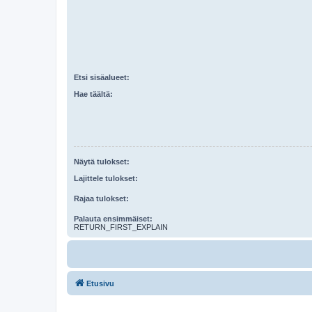
Etsi sisäalueet:
Hae täältä:
Näytä tulokset:
Lajittele tulokset:
Rajaa tulokset:
Palauta ensimmäiset:
RETURN_FIRST_EXPLAIN
Etusivu