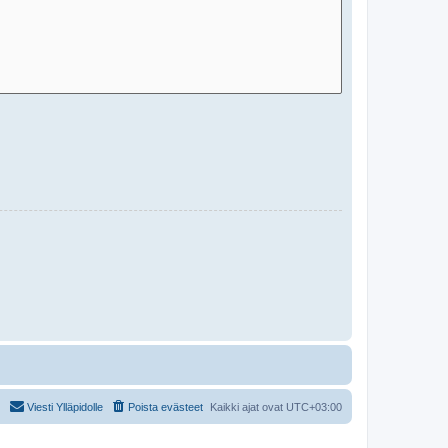
Viesti Ylläpidolle
Poista evästeet
Kaikki ajat ovat
UTC+03:00