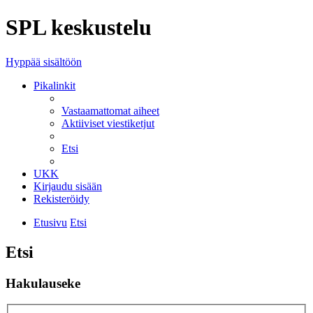
SPL keskustelu
Hyppää sisältöön
Pikalinkit
Vastaamattomat aiheet
Aktiiviset viestiketjut
Etsi
UKK
Kirjaudu sisään
Rekisteröidy
Etusivu
Etsi
Etsi
Hakulauseke