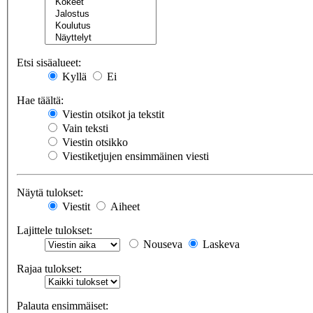
Etsi sisäalueet:
Kyllä
Ei
Hae täältä:
Viestin otsikot ja tekstit
Vain teksti
Viestin otsikko
Viestiketjujen ensimmäinen viesti
Näytä tulokset:
Viestit
Aiheet
Lajittele tulokset:
Nouseva
Laskeva
Rajaa tulokset:
Palauta ensimmäiset: