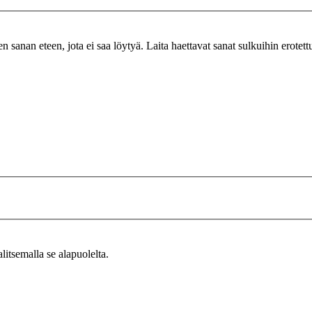
n sanan eteen, jota ei saa löytyä. Laita haettavat sanat sulkuihin erotet
alitsemalla se alapuolelta.