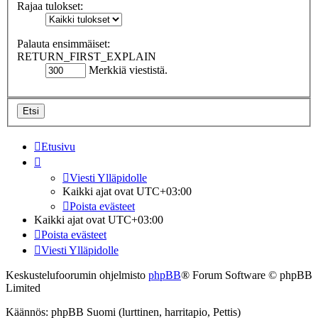
Rajaa tulokset:
Palauta ensimmäiset:
RETURN_FIRST_EXPLAIN
Merkkiä viestistä.
Etusivu
Viesti Ylläpidolle
Kaikki ajat ovat
UTC+03:00
Poista evästeet
Kaikki ajat ovat
UTC+03:00
Poista evästeet
Viesti Ylläpidolle
Keskustelufoorumin ohjelmisto
phpBB
® Forum Software © phpBB
Limited
Käännös: phpBB Suomi (lurttinen, harritapio, Pettis)