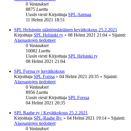
0
Vastaukset
8875
Luettu
Uusin viesti
Kirjoittaja
SPL-Saimaa
11 Helmi 2021 18:51
SPL Helsingin sääntömääräinen kevätkokous 25.2.2021
Kirjoittaja
SPL Helsinki ry
»
08 Helmi 2021 21:04
» Sijainti:
Alaosastojen tiedotteet
0
Vastaukset
10082
Luettu
Uusin viesti
Kirjoittaja
SPL Helsinki ry
08 Helmi 2021 21:04
SPL Forssa ry kevätkokous
Kirjoittaja
SPL Forssa
»
04 Helmi 2021 20:35
» Sijainti:
Alaosastojen tiedotteet
0
Vastaukset
8956
Luettu
Uusin viesti
Kirjoittaja
SPL Forssa
04 Helmi 2021 20:35
SPL Raahe ry / Kevätkokous 25.2.2021
Kirjoittaja
SPL-Raahe Ry.
»
04 Helmi 2021 19:14
» Sijainti:
Alaosastojen tiedotteet
0
Vastaukset