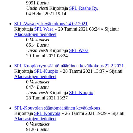
9091
Luettu
Uusin viesti
Kirjoittaja
SPL-Raahe Ry.
04 Helmi 2021 19:14
SPL-Wasa ry. kevätkokous 24.02.2021
Kirjoittaja
SPL Wasa
»
29 Tammi 2021 08:24
» Sijainti:
Alaosastojen tiedotteet
0
Vastaukset
8614
Luettu
Uusin viesti
Kirjoittaja
SPL Wasa
29 Tammi 2021 08:24
SPL Kuopio ry:n sääntömääräinen kevätkokous 22.2.2021
Kirjoittaja
SPL-Kuopio
»
28 Tammi 2021 13:37
» Sijainti:
Alaosastojen tiedotteet
0
Vastaukset
8474
Luettu
Uusin viesti
Kirjoittaja
SPL-Kuopio
28 Tammi 2021 13:37
SPL-Kouvolan sääntömääräinen kevätkokous
Kirjoittaja
SPL-Kouvola
»
26 Tammi 2021 19:29
» Sijainti:
Alaosastojen tiedotteet
0
Vastaukset
9126
Luettu