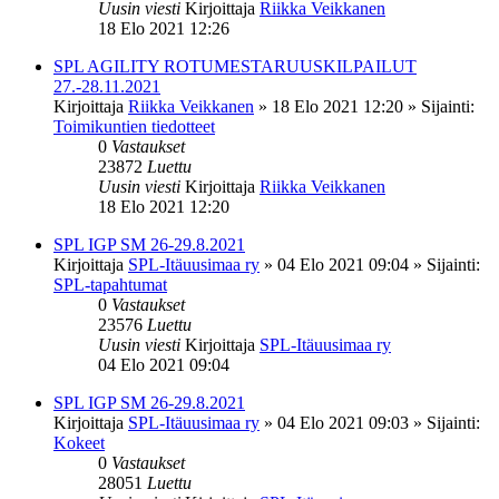
Uusin viesti
Kirjoittaja
Riikka Veikkanen
18 Elo 2021 12:26
SPL AGILITY ROTUMESTARUUSKILPAILUT
27.-28.11.2021
Kirjoittaja
Riikka Veikkanen
»
18 Elo 2021 12:20
» Sijainti:
Toimikuntien tiedotteet
0
Vastaukset
23872
Luettu
Uusin viesti
Kirjoittaja
Riikka Veikkanen
18 Elo 2021 12:20
SPL IGP SM 26-29.8.2021
Kirjoittaja
SPL-Itäuusimaa ry
»
04 Elo 2021 09:04
» Sijainti:
SPL-tapahtumat
0
Vastaukset
23576
Luettu
Uusin viesti
Kirjoittaja
SPL-Itäuusimaa ry
04 Elo 2021 09:04
SPL IGP SM 26-29.8.2021
Kirjoittaja
SPL-Itäuusimaa ry
»
04 Elo 2021 09:03
» Sijainti:
Kokeet
0
Vastaukset
28051
Luettu