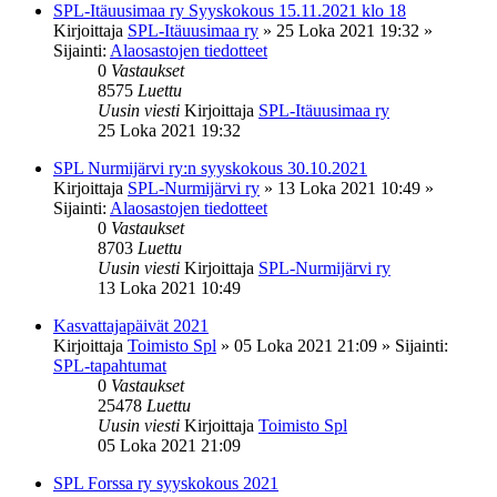
SPL-Itäuusimaa ry Syyskokous 15.11.2021 klo 18
Kirjoittaja
SPL-Itäuusimaa ry
»
25 Loka 2021 19:32
»
Sijainti:
Alaosastojen tiedotteet
0
Vastaukset
8575
Luettu
Uusin viesti
Kirjoittaja
SPL-Itäuusimaa ry
25 Loka 2021 19:32
SPL Nurmijärvi ry:n syyskokous 30.10.2021
Kirjoittaja
SPL-Nurmijärvi ry
»
13 Loka 2021 10:49
»
Sijainti:
Alaosastojen tiedotteet
0
Vastaukset
8703
Luettu
Uusin viesti
Kirjoittaja
SPL-Nurmijärvi ry
13 Loka 2021 10:49
Kasvattajapäivät 2021
Kirjoittaja
Toimisto Spl
»
05 Loka 2021 21:09
» Sijainti:
SPL-tapahtumat
0
Vastaukset
25478
Luettu
Uusin viesti
Kirjoittaja
Toimisto Spl
05 Loka 2021 21:09
SPL Forssa ry syyskokous 2021