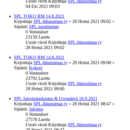
Uusin viesti
Kirjoittaja
SPL-Itäuusimaa ry
04 Elo 2021 09:03
SPL TOKO RM 14.8.2021
Kirjoittaja
SPL-Itäuusimaa ry
»
28 Heinä 2021 09:02
»
Sijainti:
SPL-tapahtumat
0
Vastaukset
23159
Luettu
Uusin viesti
Kirjoittaja
SPL-Itäuusimaa ry
28 Heinä 2021 09:02
SPL TOKO RM 14.8.2021
Kirjoittaja
SPL-Itäuusimaa ry
»
28 Heinä 2021 09:00
»
Sijainti:
Kokeet
0
Vastaukset
23792
Luettu
Uusin viesti
Kirjoittaja
SPL-Itäuusimaa ry
28 Heinä 2021 09:00
SPL Jalostustarkastus & Urospäivä 18.9.2021
Kirjoittaja
SPL-Itäuusimaa ry
»
28 Heinä 2021 08:47
»
Sijainti:
Jalostus
0
Vastaukset
27578
Luettu
Uusin viesti
Kirjoittaja
SPL-Itäuusimaa ry
28 Heinä 2021 08:47