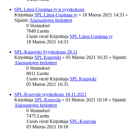
SPL Länsi-Uusimaa ry:n syyskokous
Kirjoittaja
SPL Länsi-Uusimaa ry
»
18 Marras 2021 14:33
»
Sijainti:
Alaosastojen tiedotteet
0
Vastaukset
7849
Luettu
Uusin viesti
Kirjoittaja
SPL Länsi-Uusimaa ry
18 Marras 2021 14:33
SPL-Kuusjoki Syyskokous 28.11
Kirjoittaja
SPL Kuusjoki
»
05 Marras 2021 16:35
» Sijainti:
Alaosastojen tiedotteet
0
Vastaukset
8011
Luettu
Uusin viesti
Kirjoittaja
SPL Kuusjoki
05 Marras 2021 16:35
SPL-Kouvola syyskokous 18.11.2021
Kirjoittaja
SPL-Kouvola
»
03 Marras 2021 10:18
» Sijainti:
Alaosastojen tiedotteet
0
Vastaukset
7475
Luettu
Uusin viesti
Kirjoittaja
SPL-Kouvola
03 Marras 2021 10:18