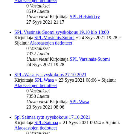
Alaosastojen tiedotteet
0
Vastaukset
8519
Luettu
Uusin viesti
Kirjoittaja
SPL Helsinki ry
27 Syys 2021 21:17
SPL Varsinais-Suomi syyskokous 19.10 klo 18:00
Kirjoittaja
SPL Varsinais-Suomi
»
24 Syys 2021 19:28
»
Sijainti:
Alaosastojen tiedotteet
0
Vastaukset
7332
Luettu
Uusin viesti
Kirjoittaja
SPL Varsinais-Suomi
24 Syys 2021 19:28
SPL-Wasa ry. syyskokous 27.10.2021
Kirjoittaja
SPL Wasa
»
23 Syys 2021 08:06
» Sijainti:
Alaosastojen tiedotteet
0
Vastaukset
7358
Luettu
Uusin viesti
Kirjoittaja
SPL Wasa
23 Syys 2021 08:06
Spl Saimaa ry:n syyskokous 17.10.2021
Kirjoittaja
SPL-Saimaa
»
21 Syys 2021 09:54
» Sijainti:
Alaosastojen tiedotteet
0
Vastaukset