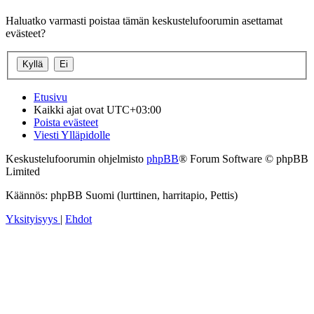
Haluatko varmasti poistaa tämän keskustelufoorumin asettamat
evästeet?
Etusivu
Kaikki ajat ovat
UTC+03:00
Poista evästeet
Viesti Ylläpidolle
Keskustelufoorumin ohjelmisto
phpBB
® Forum Software © phpBB
Limited
Käännös: phpBB Suomi (lurttinen, harritapio, Pettis)
Yksityisyys
|
Ehdot