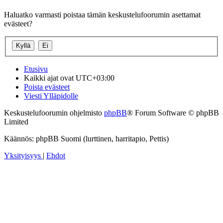
Haluatko varmasti poistaa tämän keskustelufoorumin asettamat
evästeet?
Etusivu
Kaikki ajat ovat
UTC+03:00
Poista evästeet
Viesti Ylläpidolle
Keskustelufoorumin ohjelmisto
phpBB
® Forum Software © phpBB
Limited
Käännös: phpBB Suomi (lurttinen, harritapio, Pettis)
Yksityisyys
|
Ehdot