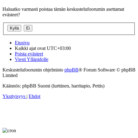
Haluatko varmasti poistaa tämän keskustelufoorumin asettamat
evästeet?
Etusivu
Kaikki ajat ovat
UTC+03:00
Poista evästeet
Viesti Ylläpidolle
Keskustelufoorumin ohjelmisto
phpBB
® Forum Software © phpBB
Limited
Käännös: phpBB Suomi (lurttinen, harritapio, Pettis)
Yksityisyys
|
Ehdot