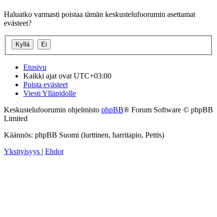
Haluatko varmasti poistaa tämän keskustelufoorumin asettamat
evästeet?
Etusivu
Kaikki ajat ovat
UTC+03:00
Poista evästeet
Viesti Ylläpidolle
Keskustelufoorumin ohjelmisto
phpBB
® Forum Software © phpBB
Limited
Käännös: phpBB Suomi (lurttinen, harritapio, Pettis)
Yksityisyys
|
Ehdot