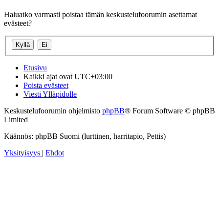
Haluatko varmasti poistaa tämän keskustelufoorumin asettamat
evästeet?
Etusivu
Kaikki ajat ovat
UTC+03:00
Poista evästeet
Viesti Ylläpidolle
Keskustelufoorumin ohjelmisto
phpBB
® Forum Software © phpBB
Limited
Käännös: phpBB Suomi (lurttinen, harritapio, Pettis)
Yksityisyys
|
Ehdot