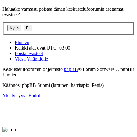
Haluatko varmasti poistaa tämän keskustelufoorumin asettamat
evästeet?
Etusivu
Kaikki ajat ovat
UTC+03:00
Poista evästeet
Viesti Ylläpidolle
Keskustelufoorumin ohjelmisto
phpBB
® Forum Software © phpBB
Limited
Käännös: phpBB Suomi (lurttinen, harritapio, Pettis)
Yksityisyys
|
Ehdot