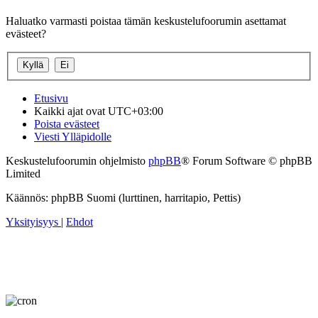
Haluatko varmasti poistaa tämän keskustelufoorumin asettamat
evästeet?
Etusivu
Kaikki ajat ovat
UTC+03:00
Poista evästeet
Viesti Ylläpidolle
Keskustelufoorumin ohjelmisto
phpBB
® Forum Software © phpBB
Limited
Käännös: phpBB Suomi (lurttinen, harritapio, Pettis)
Yksityisyys
|
Ehdot