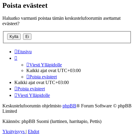
Poista evästeet
Haluatko varmasti poistaa tämän keskustelufoorumin asettamat
evästeet?
Etusivu
Viesti Ylläpidolle
Kaikki ajat ovat
UTC+03:00
Poista evästeet
Kaikki ajat ovat
UTC+03:00
Poista evästeet
Viesti Ylläpidolle
Keskustelufoorumin ohjelmisto
phpBB
® Forum Software © phpBB
Limited
Käännös: phpBB Suomi (lurttinen, harritapio, Pettis)
Yksityisyys
|
Ehdot