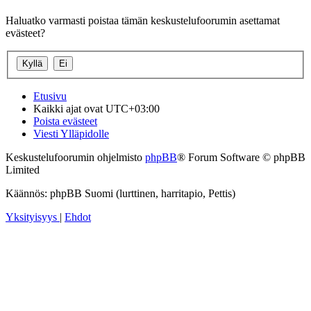
Haluatko varmasti poistaa tämän keskustelufoorumin asettamat
evästeet?
Etusivu
Kaikki ajat ovat
UTC+03:00
Poista evästeet
Viesti Ylläpidolle
Keskustelufoorumin ohjelmisto
phpBB
® Forum Software © phpBB
Limited
Käännös: phpBB Suomi (lurttinen, harritapio, Pettis)
Yksityisyys
|
Ehdot