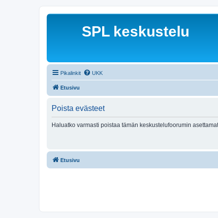
SPL keskustelu
Pikalinkit
UKK
Etusivu
Poista evästeet
Haluatko varmasti poistaa tämän keskustelufoorumin asettamat
Etusivu