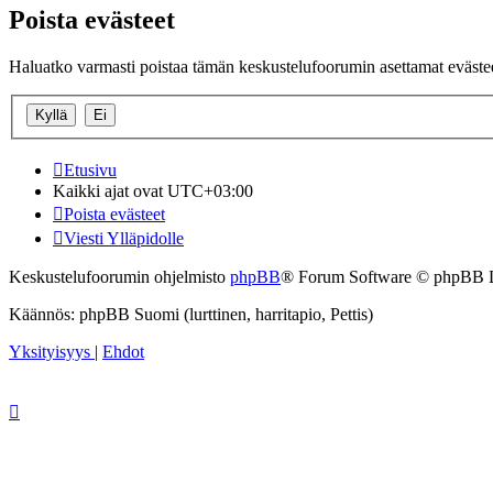
Poista evästeet
Haluatko varmasti poistaa tämän keskustelufoorumin asettamat eväste
Etusivu
Kaikki ajat ovat
UTC+03:00
Poista evästeet
Viesti Ylläpidolle
Keskustelufoorumin ohjelmisto
phpBB
® Forum Software © phpBB 
Käännös: phpBB Suomi (lurttinen, harritapio, Pettis)
Yksityisyys
|
Ehdot