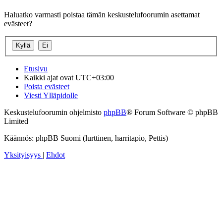
Haluatko varmasti poistaa tämän keskustelufoorumin asettamat
evästeet?
Etusivu
Kaikki ajat ovat
UTC+03:00
Poista evästeet
Viesti Ylläpidolle
Keskustelufoorumin ohjelmisto
phpBB
® Forum Software © phpBB
Limited
Käännös: phpBB Suomi (lurttinen, harritapio, Pettis)
Yksityisyys
|
Ehdot