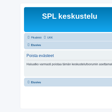
SPL keskustelu
Pikalinkit
UKK
Etusivu
Poista evästeet
Haluatko varmasti poistaa tämän keskustelufoorumin asettamat
Etusivu