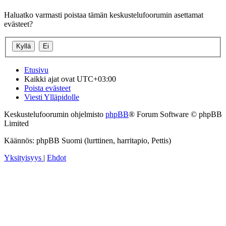
Haluatko varmasti poistaa tämän keskustelufoorumin asettamat
evästeet?
Etusivu
Kaikki ajat ovat
UTC+03:00
Poista evästeet
Viesti Ylläpidolle
Keskustelufoorumin ohjelmisto
phpBB
® Forum Software © phpBB
Limited
Käännös: phpBB Suomi (lurttinen, harritapio, Pettis)
Yksityisyys
|
Ehdot