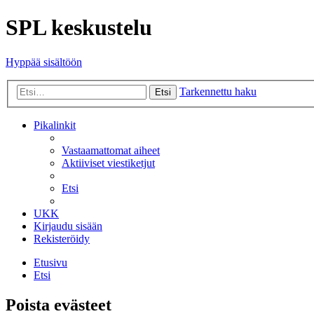
SPL keskustelu
Hyppää sisältöön
Tarkennettu haku
Etsi
Pikalinkit
Vastaamattomat aiheet
Aktiiviset viestiketjut
Etsi
UKK
Kirjaudu sisään
Rekisteröidy
Etusivu
Etsi
Poista evästeet