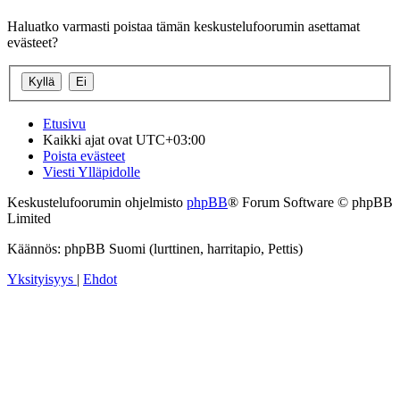
Haluatko varmasti poistaa tämän keskustelufoorumin asettamat
evästeet?
Etusivu
Kaikki ajat ovat
UTC+03:00
Poista evästeet
Viesti Ylläpidolle
Keskustelufoorumin ohjelmisto
phpBB
® Forum Software © phpBB
Limited
Käännös: phpBB Suomi (lurttinen, harritapio, Pettis)
Yksityisyys
|
Ehdot