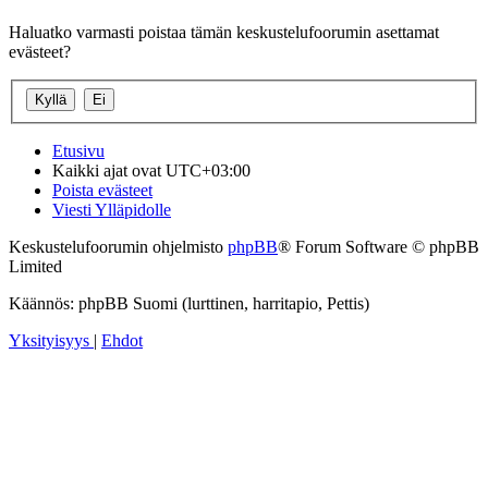
Haluatko varmasti poistaa tämän keskustelufoorumin asettamat
evästeet?
Etusivu
Kaikki ajat ovat
UTC+03:00
Poista evästeet
Viesti Ylläpidolle
Keskustelufoorumin ohjelmisto
phpBB
® Forum Software © phpBB
Limited
Käännös: phpBB Suomi (lurttinen, harritapio, Pettis)
Yksityisyys
|
Ehdot