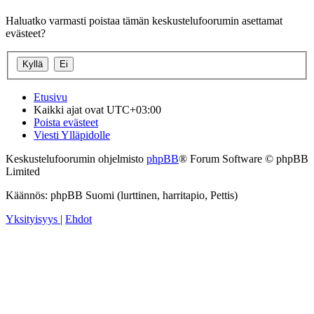
Haluatko varmasti poistaa tämän keskustelufoorumin asettamat
evästeet?
Etusivu
Kaikki ajat ovat
UTC+03:00
Poista evästeet
Viesti Ylläpidolle
Keskustelufoorumin ohjelmisto
phpBB
® Forum Software © phpBB
Limited
Käännös: phpBB Suomi (lurttinen, harritapio, Pettis)
Yksityisyys
|
Ehdot