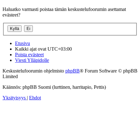
Haluatko varmasti poistaa tämän keskustelufoorumin asettamat
evästeet?
Etusivu
Kaikki ajat ovat
UTC+03:00
Poista evästeet
Viesti Ylläpidolle
Keskustelufoorumin ohjelmisto
phpBB
® Forum Software © phpBB
Limited
Käännös: phpBB Suomi (lurttinen, harritapio, Pettis)
Yksityisyys
|
Ehdot