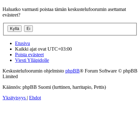
Haluatko varmasti poistaa tämän keskustelufoorumin asettamat
evästeet?
Etusivu
Kaikki ajat ovat
UTC+03:00
Poista evästeet
Viesti Ylläpidolle
Keskustelufoorumin ohjelmisto
phpBB
® Forum Software © phpBB
Limited
Käännös: phpBB Suomi (lurttinen, harritapio, Pettis)
Yksityisyys
|
Ehdot