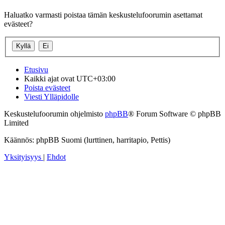
Haluatko varmasti poistaa tämän keskustelufoorumin asettamat
evästeet?
Etusivu
Kaikki ajat ovat
UTC+03:00
Poista evästeet
Viesti Ylläpidolle
Keskustelufoorumin ohjelmisto
phpBB
® Forum Software © phpBB
Limited
Käännös: phpBB Suomi (lurttinen, harritapio, Pettis)
Yksityisyys
|
Ehdot