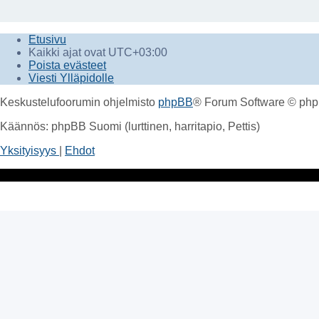
Etusivu
Kaikki ajat ovat
UTC+03:00
Poista evästeet
Viesti Ylläpidolle
Keskustelufoorumin ohjelmisto
phpBB
® Forum Software © php
Käännös: phpBB Suomi (lurttinen, harritapio, Pettis)
Yksityisyys
|
Ehdot