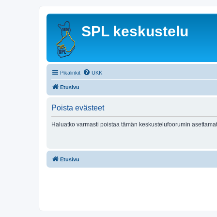
SPL keskustelu
Pikalinkit
UKK
Etusivu
Poista evästeet
Haluatko varmasti poistaa tämän keskustelufoorumin asettamat
Etusivu