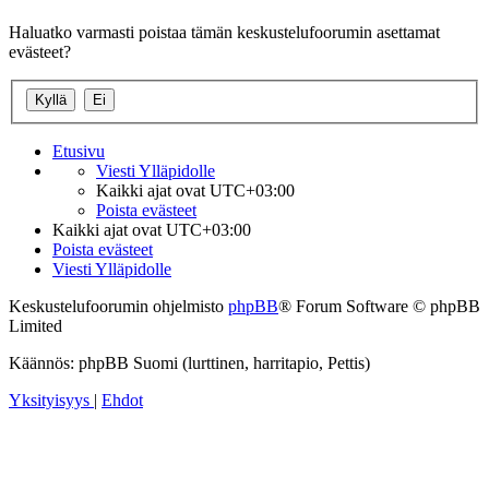
Haluatko varmasti poistaa tämän keskustelufoorumin asettamat
evästeet?
Etusivu
Viesti Ylläpidolle
Kaikki ajat ovat
UTC+03:00
Poista evästeet
Kaikki ajat ovat
UTC+03:00
Poista evästeet
Viesti Ylläpidolle
Keskustelufoorumin ohjelmisto
phpBB
® Forum Software © phpBB
Limited
Käännös: phpBB Suomi (lurttinen, harritapio, Pettis)
Yksityisyys
|
Ehdot