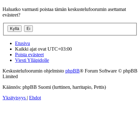
Haluatko varmasti poistaa tämän keskustelufoorumin asettamat
evästeet?
Etusivu
Kaikki ajat ovat
UTC+03:00
Poista evästeet
Viesti Ylläpidolle
Keskustelufoorumin ohjelmisto
phpBB
® Forum Software © phpBB
Limited
Käännös: phpBB Suomi (lurttinen, harritapio, Pettis)
Yksityisyys
|
Ehdot