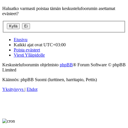
Haluatko varmasti poistaa tämän keskustelufoorumin asettamat
evästeet?
Etusivu
Kaikki ajat ovat
UTC+03:00
Poista evästeet
Viesti Ylläpidolle
Keskustelufoorumin ohjelmisto
phpBB
® Forum Software © phpBB
Limited
Käännös: phpBB Suomi (lurttinen, harritapio, Pettis)
Yksityisyys
|
Ehdot