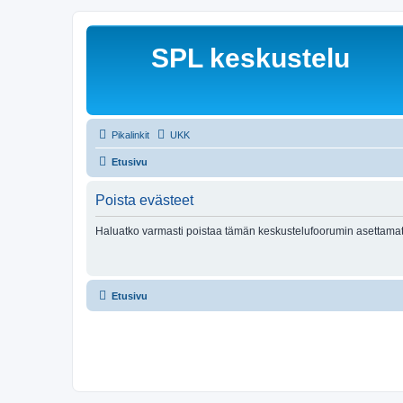
SPL keskustelu
Pikalinkit
UKK
Etusivu
Poista evästeet
Haluatko varmasti poistaa tämän keskustelufoorumin asettamat
Etusivu