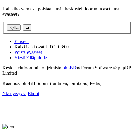
Haluatko varmasti poistaa tämän keskustelufoorumin asettamat
evästeet?
Etusivu
Kaikki ajat ovat
UTC+03:00
Poista evästeet
Viesti Ylläpidolle
Keskustelufoorumin ohjelmisto
phpBB
® Forum Software © phpBB
Limited
Käännös: phpBB Suomi (lurttinen, harritapio, Pettis)
Yksityisyys
|
Ehdot