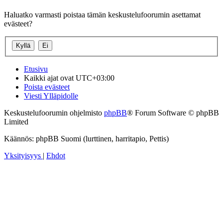
Haluatko varmasti poistaa tämän keskustelufoorumin asettamat
evästeet?
Etusivu
Kaikki ajat ovat
UTC+03:00
Poista evästeet
Viesti Ylläpidolle
Keskustelufoorumin ohjelmisto
phpBB
® Forum Software © phpBB
Limited
Käännös: phpBB Suomi (lurttinen, harritapio, Pettis)
Yksityisyys
|
Ehdot