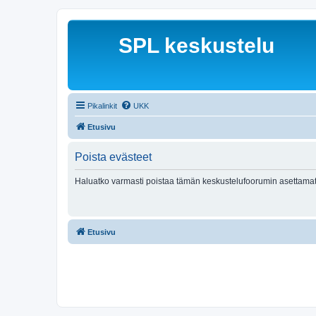
SPL keskustelu
Pikalinkit
UKK
Etusivu
Poista evästeet
Haluatko varmasti poistaa tämän keskustelufoorumin asettamat
Etusivu