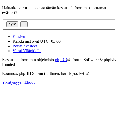
Haluatko varmasti poistaa tämän keskustelufoorumin asettamat
evästeet?
Etusivu
Kaikki ajat ovat
UTC+03:00
Poista evästeet
Viesti Ylläpidolle
Keskustelufoorumin ohjelmisto
phpBB
® Forum Software © phpBB
Limited
Käännös: phpBB Suomi (lurttinen, harritapio, Pettis)
Yksityisyys
|
Ehdot