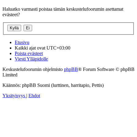
Haluatko varmasti poistaa tämän keskustelufoorumin asettamat
evästeet?
Etusivu
Kaikki ajat ovat
UTC+03:00
Poista evästeet
Viesti Ylläpidolle
Keskustelufoorumin ohjelmisto
phpBB
® Forum Software © phpBB
Limited
Käännös: phpBB Suomi (lurttinen, harritapio, Pettis)
Yksityisyys
|
Ehdot