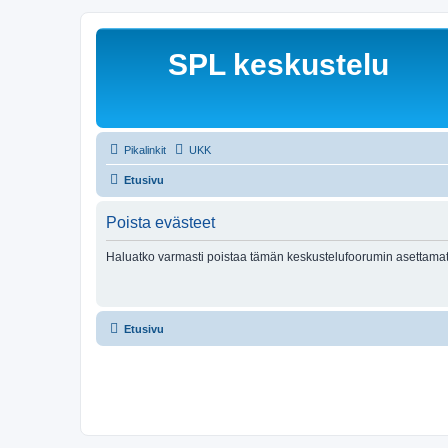
SPL keskustelu
Pikalinkit
UKK
Etusivu
Poista evästeet
Haluatko varmasti poistaa tämän keskustelufoorumin asettamat
Etusivu