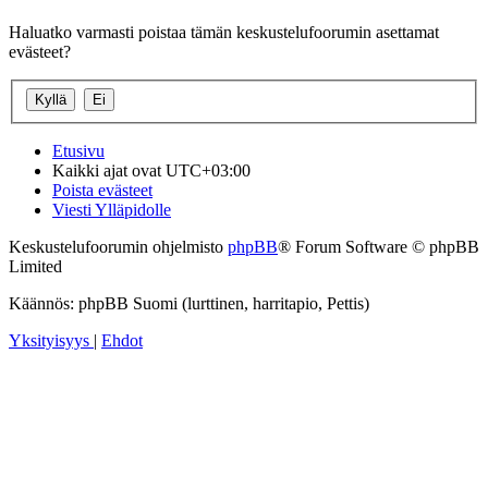
Haluatko varmasti poistaa tämän keskustelufoorumin asettamat
evästeet?
Etusivu
Kaikki ajat ovat
UTC+03:00
Poista evästeet
Viesti Ylläpidolle
Keskustelufoorumin ohjelmisto
phpBB
® Forum Software © phpBB
Limited
Käännös: phpBB Suomi (lurttinen, harritapio, Pettis)
Yksityisyys
|
Ehdot