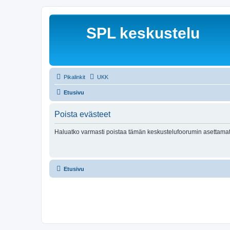
SPL keskustelu
Pikalinkit
UKK
Etusivu
Poista evästeet
Haluatko varmasti poistaa tämän keskustelufoorumin asettamat
Etusivu