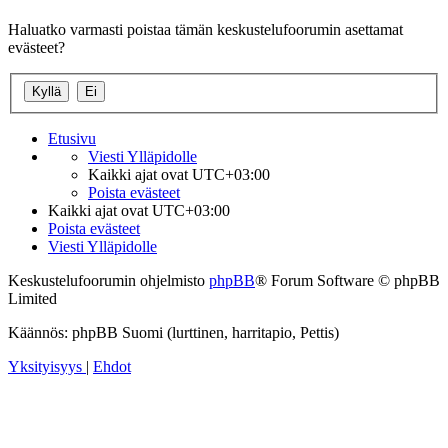
Haluatko varmasti poistaa tämän keskustelufoorumin asettamat
evästeet?
Etusivu
Viesti Ylläpidolle
Kaikki ajat ovat
UTC+03:00
Poista evästeet
Kaikki ajat ovat
UTC+03:00
Poista evästeet
Viesti Ylläpidolle
Keskustelufoorumin ohjelmisto
phpBB
® Forum Software © phpBB
Limited
Käännös: phpBB Suomi (lurttinen, harritapio, Pettis)
Yksityisyys
|
Ehdot