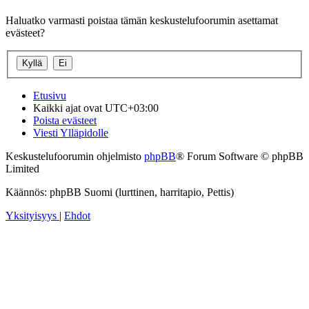
Haluatko varmasti poistaa tämän keskustelufoorumin asettamat
evästeet?
Etusivu
Kaikki ajat ovat
UTC+03:00
Poista evästeet
Viesti Ylläpidolle
Keskustelufoorumin ohjelmisto
phpBB
® Forum Software © phpBB
Limited
Käännös: phpBB Suomi (lurttinen, harritapio, Pettis)
Yksityisyys
|
Ehdot